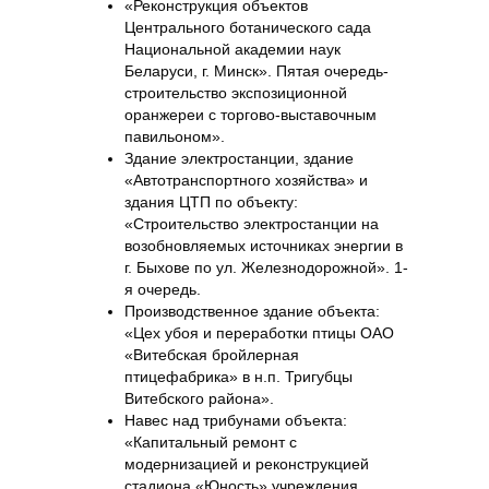
«Реконструкция объектов
Центрального ботанического сада
Национальной академии наук
Беларуси, г. Минск». Пятая очередь-
строительство экспозиционной
оранжереи с торгово-выставочным
павильоном».
Здание электростанции, здание
«Автотранспортного хозяйства» и
здания ЦТП по объекту:
«Строительство электростанции на
возобновляемых источниках энергии в
г. Быхове по ул. Железнодорожной». 1-
я очередь.
Производственное здание объекта:
«Цех убоя и переработки птицы ОАО
«Витебская бройлерная
птицефабрика» в н.п. Тригубцы
Витебского района».
Навес над трибунами объекта:
«Капитальный ремонт с
модернизацией и реконструкцией
стадиона «Юность» учреждения