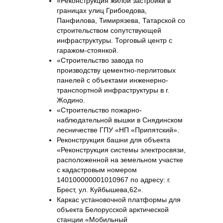
«Реконструкция жилой застройки в
границах улиц Грибоедова,
Панфилова, Тимирязева, Татарской со
строительством сопутствующей
инфраструктуры. Торговый центр с
гаражом-стоянкой.
«Строительство завода по
производству цементно-перлитовых
панелей с объектами инженерно-
транспортной инфраструктуры в г.
Жодино.
«Строительство пожарно-
наблюдательной вышки в Снядинском
лесничестве ГПУ «НП «Припятский».
Реконструкция башни для объекта
«Реконструкция системы электросвязи,
расположенной на земельном участке
с кадастровым номером
140100000001010967 по адресу: г.
Брест, ул. Куйбышева,62».
Каркас установочной платформы для
объекта Белорусской арктической
станции «Мобильный