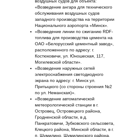
воздушных судов для объекта:
«Возведение ангара для технического
обслуживания воздушных судов
западного производства на территории
Национального аэропорта «Минск».
«Возведение линии по сжиганию RDF-
топлива для производства цемента на
ОАО «Белорусский цементный завод»,
расположенного по адресу: г.
Костюковичи, ул. Юношеская, 117,
Могилевской области».
«Возведение наружных сетей
электроснабжения светодиодного
экрана по адресу: г. Минск ул.
Притыцкого (со стороны строения №2
по ул. Неманская)».
«Возведение автоматической
метеорологической станции в г.
Островец, Островецкого района,
Гродненской области, в д.
Панкратовичи, Зубковского сельсовета,
Клецкого района, Минской области, в г.
п. Шумилино, Шумилинского района,