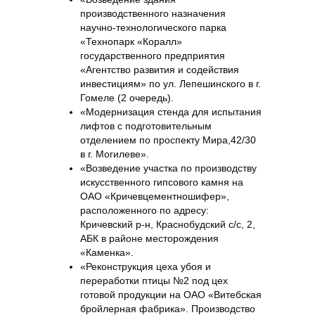
производственного назначения
научно-технологического парка
«Технопарк «Коралл»
государственного предприятия
«Агентство развития и содействия
инвестициям» по ул. Лепешинского в г.
Гомеле (2 очередь).
«Модернизация стенда для испытания
лифтов с подготовительным
отделением по проспекту Мира,42/30
в г. Могилеве».
«Возведение участка по производству
искусственного гипсового камня на
ОАО «Кричевцементношифер»,
расположенного по адресу:
Кричевский р-н, Краснобудский с/с, 2,
АБК в районе месторождения
«Каменка».
«Реконструкция цеха убоя и
переработки птицы №2 под цех
готовой продукции на ОАО «Витебская
бройлерная фабрика». Производство