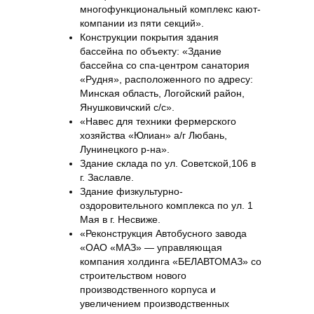
многофункциональный комплекс кают-
компании из пяти секций».
Конструкции покрытия здания
бассейна по объекту: «Здание
бассейна со спа-центром санатория
«Рудня», расположенного по адресу:
Минская область, Логойский район,
Янушковичский с/с».
«Навес для техники фермерского
хозяйства «Юлиан» а/г Любань,
Лунинецкого р-на».
Здание склада по ул. Советской,106 в
г. Заславле.
Здание физкультурно-
оздоровительного комплекса по ул. 1
Мая в г. Несвиже.
«Реконструкция Автобусного завода
«ОАО «МАЗ» — управляющая
компания холдинга «БЕЛАВТОМАЗ» со
строительством нового
производственного корпуса и
увеличением производственных