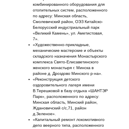
комбинированного оборудования для
отопительных систем, расположенного
по адресу: Минская область,
Смолевичский район, ОЭЗ Китайско-
Белорусский индустриальный парк
«Великий Камень», ул. Аметистовая,
7».
«Художественно-прикладные,
механические мастерские и объекты
складского назначения Монастырского
комплекса Свято-Елисаветинского
женского монастыря г. Минска в
районе д. Дроздово Минского р-на».
«Реконструкция детского
оздоровительного лагеря имени
В.Терешковой в базу отдыха «ШАНТЭР
Парк», расположенного по адресу:
Минская область, Минский район,
Ждановичский с/с,71, район
д.Зеленое».
«Капитальный ремонт локомотивного
депо веерного типа, расположенного