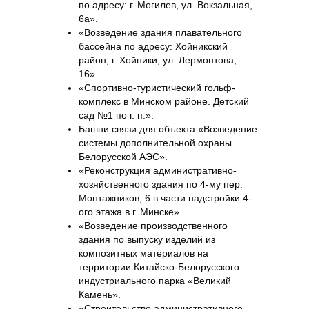
по адресу: г. Могилев, ул. Вокзальная,
6а».
«Возведение здания плавательного
бассейна по адресу: Хойникский
район, г. Хойники, ул. Лермонтова,
16».
«Спортивно-туристический гольф-
комплекс в Минском районе. Детский
сад №1 по г. п.».
Башни связи для объекта «Возведение
системы дополнительной охраны
Белорусской АЭС».
«Реконструкция административно-
хозяйственного здания по 4-му пер.
Монтажников, 6 в части надстройки 4-
ого этажа в г. Минске».
«Возведение производственного
здания по выпуску изделий из
композитных материалов на
территории Китайско-Белорусского
индустриального парка «Великий
Камень».
«Строительство административного