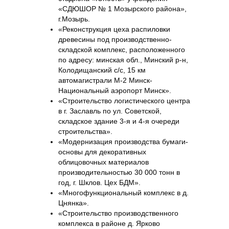
«СДЮШОР № 1 Мозырского района»,
г.Мозырь.
«Реконструкция цеха распиловки
древесины под производственно-
складской комплекс, расположенного
по адресу: минская обл., Минский р-н,
Колодищанский с/с, 15 км
автомагистрали М-2 Минск-
Национальный аэропорт Минск».
«Строительство логистического центра
в г. Заславль по ул. Советской,
складское здание 3-я и 4-я очереди
строительства».
«Модернизация производства бумаги-
основы для декоративных
облицовочных материалов
производительностью 30 000 тонн в
год, г. Шклов. Цех БДМ».
«Многофункциональный комплекс в д.
Цнянка».
«Строительство производственного
комплекса в районе д. Ярково