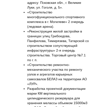
адресу: Псковская обл., г. Великие
Луки, ул. Гоголя, д. 5».
«Строительство
многофункционального спортивного
комплекса в г. Могилеве» 2 очередь
(ледовая арена).
«Реконструкция жилой застройки в
границах улиц Грибоедова,
Панфилова, Тимирязева, Татарской со
строительством сопутствующей
инфраструктуры» 2-я очередь
строительства. Торговый центр №7.1
по г. п.
«Строительство ремонтно-
механического участка по ремонту
узлов и агрегатов карьерных
самосвалов БЕЛАЗ на территории АО
«ЛУР».
Разработка проектной документации
марки КМ вертикального
цилиндрического резервуара для
хранения мелассы объемом 15000м3