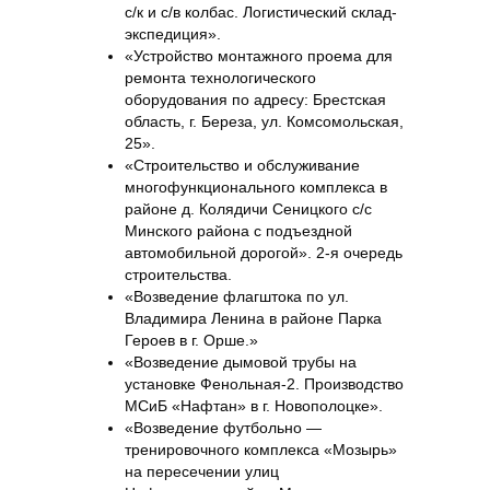
с/к и с/в колбас. Логистический склад-
экспедиция».
«Устройство монтажного проема для
ремонта технологического
оборудования по адресу: Брестская
область, г. Береза, ул. Комсомольская,
25».
«Строительство и обслуживание
многофункционального комплекса в
районе д. Колядичи Сеницкого с/с
Минского района с подъездной
автомобильной дорогой». 2-я очередь
строительства.
«Возведение флагштока по ул.
Владимира Ленина в районе Парка
Героев в г. Орше.»
«Возведение дымовой трубы на
установке Фенольная-2. Производство
МСиБ «Нафтан» в г. Новополоцке».
«Возведение футбольно —
тренировочного комплекса «Мозырь»
на пересечении улиц