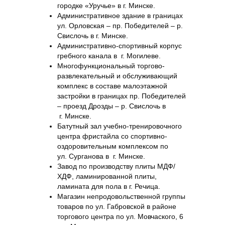
городке «Уручье» в г. Минске.
Административное здание в границах
ул. Орловская – пр. Победителей – р.
Свислочь в г. Минске.
Административно-спортивный корпус
гребного канала в г. Могилеве.
Многофункциональный торгово-
развлекательный и обслуживающий
комплекс в составе малоэтажной
застройки в границах пр. Победителей
– проезд Дрозды – р. Свислочь в
г. Минске.
Батутный зал учебно-тренировочного
центра фристайла со спортивно-
оздоровительным комплексом по
ул. Сурганова в г. Минске.
Завод по производству плиты МДФ/
ХДФ, ламинированной плиты,
ламината для пола в г. Речица.
Магазин непродовольственной группы
товаров по ул. Габровской в районе
торгового центра по ул. Мовчаского, 6