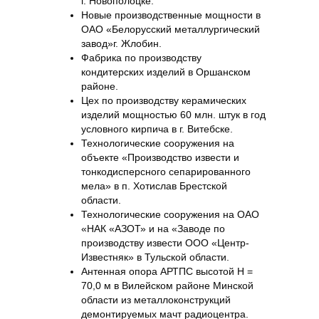
г. Новополоцке.
Новые производственные мощности в
ОАО «Белорусский металлургический
завод»г. Жлобин.
Фабрика по производству
кондитерских изделий в Оршанском
районе.
Цех по производству керамических
изделий мощностью 60 млн. штук в год
условного кирпича в г. Витебске.
Технологические сооружения на
объекте «Производство извести и
тонкодисперсного сепарированного
мела» в п. Хотислав Брестской
области.
Технологические сооружения на ОАО
«НАК «АЗОТ» и на «Заводе по
производству извести ООО «Центр-
Известняк» в Тульской области.
Антенная опора АРТПС высотой Н =
70,0 м в Вилейском районе Минской
области из металлоконструкций
демонтируемых мачт радиоцентра.