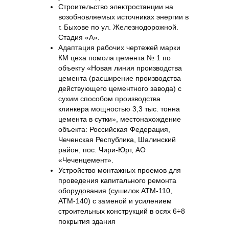
Строительство электростанции на
возобновляемых источниках энергии в
г. Быхове по ул. Железнодорожной.
Стадия «А».
Адаптация рабочих чертежей марки
КМ цеха помола цемента № 1 по
объекту «Новая линия производства
цемента (расширение производства
действующего цементного завода) с
сухим способом производства
клинкера мощностью 3,3 тыс. тонна
цемента в сутки», местонахождение
объекта: Российская Федерация,
Чеченская Республика, Шалинский
район, пос. Чири-Юрт, АО
«Чеченцемент».
Устройство монтажных проемов для
проведения капитального ремонта
оборудования (сушилок АТМ-110,
АТМ-140) с заменой и усилением
строительных конструкций в осях 6÷8
покрытия здания