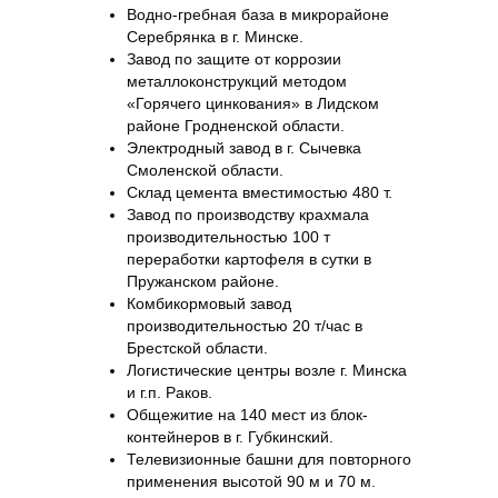
Водно-гребная база в микрорайоне
Серебрянка в г. Минске.
Завод по защите от коррозии
металлоконструкций методом
«Горячего цинкования» в Лидском
районе Гродненской области.
Электродный завод в г. Сычевка
Смоленской области.
Склад цемента вместимостью 480 т.
Завод по производству крахмала
производительностью 100 т
переработки картофеля в сутки в
Пружанском районе.
Комбикормовый завод
производительностью 20 т/час в
Брестской области.
Логистические центры возле г. Минска
и г.п. Раков.
Общежитие на 140 мест из блок-
контейнеров в г. Губкинский.
Телевизионные башни для повторного
применения высотой 90 м и 70 м.