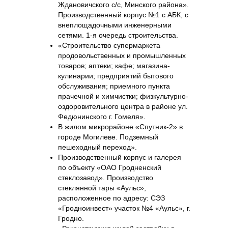
Ждановичского с/с, Минского района».
Производственный корпус №1 с АБК, с
внеплощадочными инженерными
сетями. 1-я очередь строительства.
«Строительство супермаркета
продовольственных и промышленных
товаров; аптеки; кафе; магазина-
кулинарии; предприятий бытового
обслуживания; приемного пункта
прачечной и химчистки; физкультурно-
оздоровительного центра в районе ул.
Федюнинского г. Гомеля».
В жилом микрорайоне «Спутник-2» в
городе Могилеве. Подземный
пешеходный переход».
Производственный корпус и галерея
по объекту «ОАО Гродненский
стеклозавод». Производство
стеклянной тары «Аульс»,
расположенное по адресу: СЭЗ
«Гродноинвест» участок №4 «Аульс», г.
Гродно.