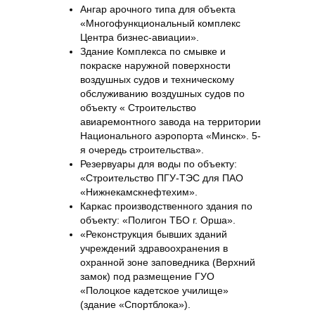
Ангар арочного типа для объекта
«Многофункциональный комплекс
Центра бизнес-авиации».
Здание Комплекса по смывке и
покраске наружной поверхности
воздушных судов и техническому
обслуживанию воздушных судов по
объекту « Строительство
авиаремонтного завода на территории
Национального аэропорта «Минск». 5-
я очередь строительства».
Резервуары для воды по объекту:
«Строительство ПГУ-ТЭС для ПАО
«Нижнекамскнефтехим».
Каркас производственного здания по
объекту: «Полигон ТБО г. Орша».
«Реконструкция бывших зданий
учреждений здравоохранения в
охранной зоне заповедника (Верхний
замок) под размещение ГУО
«Полоцкое кадетское училище»
(здание «Спортблока»).