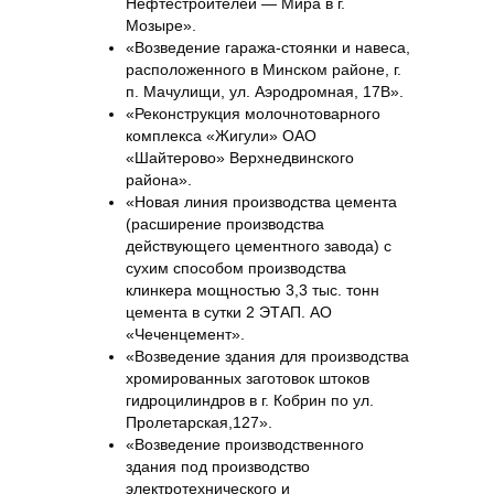
Нефтестроителей — Мира в г.
Мозыре».
«Возведение гаража-стоянки и навеса,
расположенного в Минском районе, г.
п. Мачулищи, ул. Аэродромная, 17В».
«Реконструкция молочнотоварного
комплекса «Жигули» ОАО
«Шайтерово» Верхнедвинского
района».
«Новая линия производства цемента
(расширение производства
действующего цементного завода) с
сухим способом производства
клинкера мощностью 3,3 тыс. тонн
цемента в сутки 2 ЭТАП. АО
«Чеченцемент».
«Возведение здания для производства
хромированных заготовок штоков
гидроцилиндров в г. Кобрин по ул.
Пролетарская,127».
«Возведение производственного
здания под производство
электротехнического и